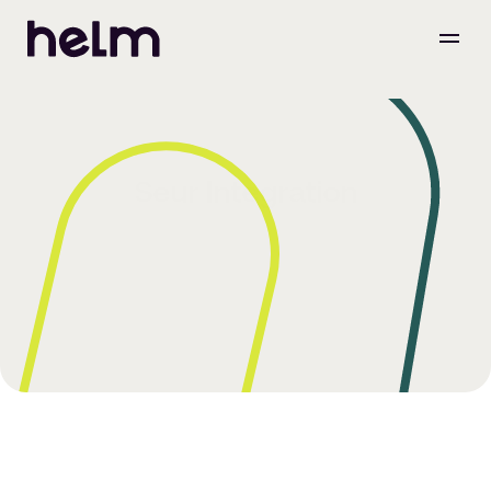
Seur Integration